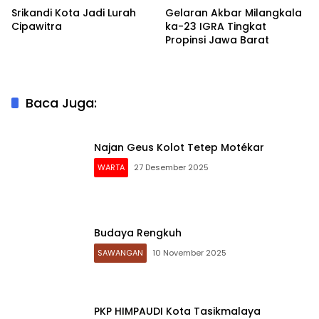
Srikandi Kota Jadi Lurah
Gelaran Akbar Milangkala
Cipawitra
ka-23 IGRA Tingkat
Propinsi Jawa Barat
Baca Juga:
Najan Geus Kolot Tetep Motékar
WARTA
27 Desember 2025
Budaya Rengkuh
SAWANGAN
10 November 2025
PKP HIMPAUDI Kota Tasikmalaya