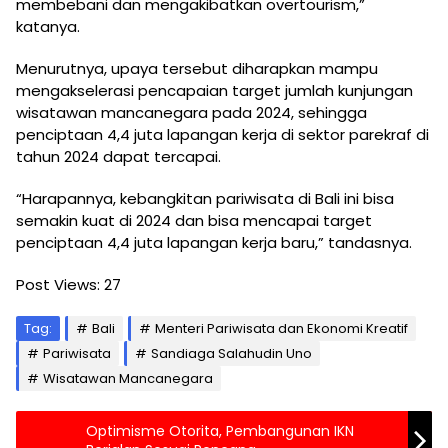
membebani dan mengakibatkan overtourism,”
katanya.
Menurutnya, upaya tersebut diharapkan mampu
mengakselerasi pencapaian target jumlah kunjungan
wisatawan mancanegara pada 2024, sehingga
penciptaan 4,4 juta lapangan kerja di sektor parekraf di
tahun 2024 dapat tercapai.
“Harapannya, kebangkitan pariwisata di Bali ini bisa
semakin kuat di 2024 dan bisa mencapai target
penciptaan 4,4 juta lapangan kerja baru,” tandasnya.
Post Views:
27
Tag:
Bali
Menteri Pariwisata dan Ekonomi Kreatif
Pariwisata
Sandiaga Salahudin Uno
Wisatawan Mancanegara
Optimisme Otorita, Pembangunan IKN