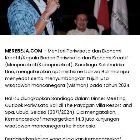
MEREBEJA.COM
– Menteri Pariwisata dan Ekonomi
Kreatif/Kepala Badan Pariwisata dan Ekonomi Kreatif
(Menparekraf/Kabaparekraf), Sandiaga Salahuddin
Uno, mengutarakan optimistisme bahwa Bali mampu
menyedot serta menyumbangkan tujuh juta
wisatawan mancanegara (wisman) pada tahun 2024.
Hal itu diungkapkan Sandiaga dalam Dinner Meeting
Outlook Pariwisata Bali di The Payogan Villa Resort and
Spa, Ubud, Selasa (30/1/2024). Dia mengatakan,
Kemenparekraf menargetkan 14,3 juta kunjungan
wisatawan mancanegara ke Indonesia.
Berdasarkan kajian yang dilakukan Kemenparekraf,