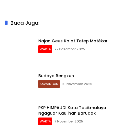
Baca Juga:
Najan Geus Kolot Tetep Motékar
WARTA
27 Desember 2025
Budaya Rengkuh
SAWANGAN
10 November 2025
PKP HIMPAUDI Kota Tasikmalaya
Ngaguar Kaulinan Barudak
WARTA
7 November 2025