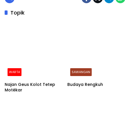
Topik
WARTA
SAWANGAN
Najan Geus Kolot Tetep
Budaya Rengkuh
Motékar