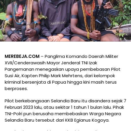
MEREBEJA.COM
– Panglima Komando Daerah Militer
XVII/Cenderawasih Mayor Jenderal TNI Izak
Pangemanan menegaskan upaya pembebasan Pilot
Susi Air, Kapten Philip Mark Mehrtens, dari kelompok
kriminal bersenjata di Papua hingga kini masih terus
berproses.
Pilot berkebangsaan Selandia Baru itu disandera sejak 7
Februari 2023 lalu, atau sekitar 1 tahun 1 bulan lalu. Pihak
TNI-Polri pun berusaha membebaskan Warga Negara
Selandia Baru tersebut dari KKB Egianus Kogoya.