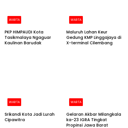
WARTA
WARTA
PKP HIMPAUDI Kota
Maluruh Lahan Keur
Tasikmalaya Ngaguar
Gedung KMP Linggajaya di
Kaulinan Barudak
X-terminal Cilembang
WARTA
WARTA
Srikandi Kota Jadi Lurah
Gelaran Akbar Milangkala
Cipawitra
ka-23 IGRA Tingkat
Propinsi Jawa Barat