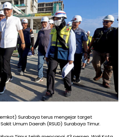
emkot) Surabaya terus mengejar target
 Sakit Umum Daerah (RSUD) Surabaya Timur.
Surabaya Timur telah mencapai 43 persen. Wali Kota