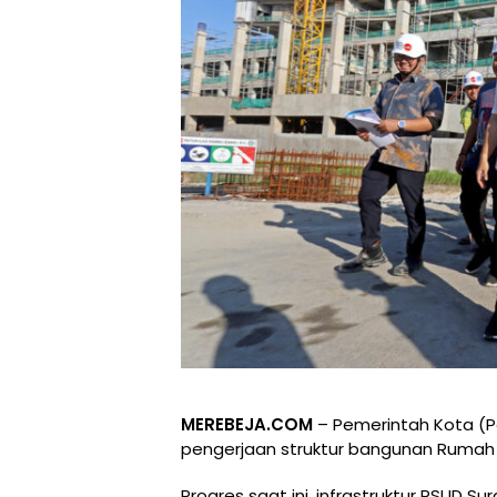
MEREBEJA.COM
– Pemerintah Kota (P
pengerjaan struktur bangunan Rumah
Progres saat ini, infrastruktur RSUD 