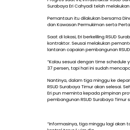
Surabaya Eri Cahyadi telah melakukan 
Pemantaun itu dilakukan bersama Din
dan Kawasan Permukiman serta Perta
Saat di lokasi, Eri berkeliling RSUD Su
kontraktor. Seusai melakukan pemant
lantaran capaian pembangunan RSUD S
“Kalau sesuai dengan time schedule 
37 persen, tapi hari ini sudah mencapai
Nantinya, dalam tiga minggu ke depan
RSUD Surabaya Timur akan selesai. Seh
Eri pun meminta kepada pimpinan pro
pembangunan RSUD Surabaya Timur s
“Informasinya, tiga minggu lagi akan t