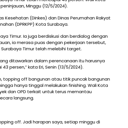
peninjauan, Minggu (12/5/2024).
as Kesehatan (Dinkes) dan Dinas Perumahan Rakyat
nahan (DPRKPP) Kota Surabaya.
rabaya Timur. Ia juga berdiskusi dan berdialog dengan
auan, ia merasa puas dengan pekerjaan tersebut,
urabaya Timur telah melebihi target.
yang ditawarkan dalam perencanaan itu harusnya
 43 persen,” kata Eri, Senin (13/5/2024).
, topping off bangunan atau titik puncak bangunan
ingga hanya tinggal melakukan finishing. Wali Kota
yek dan OPD terkait untuk terus memantau
ecara langsung.
opping off. Jadi harapan saya, setiap minggu di