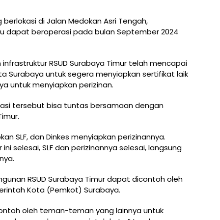
 berlokasi di Jalan Medokan Asri Tengah,
tu dapat beroperasi pada bulan September 2024
 infrastruktur RSUD Surabaya Timur telah mencapai
a Surabaya untuk segera menyiapkan sertifikat laik
aya untuk menyiapkan perizinan.
trasi tersebut bisa tuntas bersamaan dengan
imur.
n SLF, dan Dinkes menyiapkan perizinannya.
ni selesai, SLF dan perizinannya selesai, langsung
nya.
gunan RSUD Surabaya Timur dapat dicontoh oleh
erintah Kota (Pemkot) Surabaya.
 contoh oleh teman-teman yang lainnya untuk