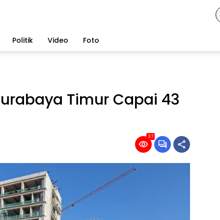
Politik
Video
Foto
urabaya Timur Capai 43
37