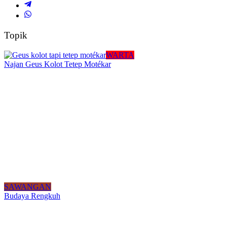
Topik
WARTA
Najan Geus Kolot Tetep Motékar
SAWANGAN
Budaya Rengkuh