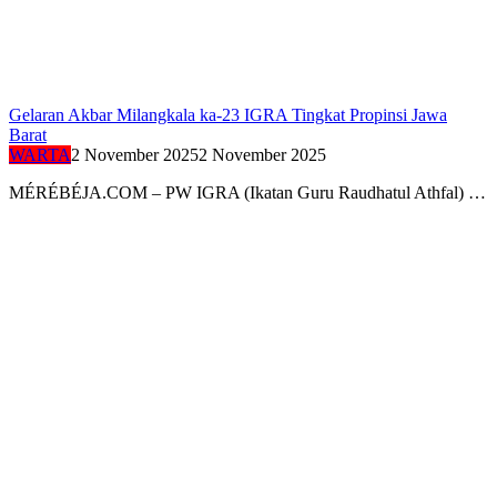
Gelaran Akbar Milangkala ka-23 IGRA Tingkat Propinsi Jawa
Barat
WARTA
2 November 2025
2 November 2025
MÉRÉBÉJA.COM – PW IGRA (Ikatan Guru Raudhatul Athfal) …