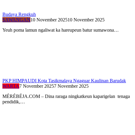
Budaya Rengkuh
SAWANGAN
10 November 2025
10 November 2025
Yeuh poma lamun ngaliwat ka hareupeun batur sumawona…
PKP HIMPAUDI Kota Tasikmalaya Ngaguar Kaulinan Barudak
WARTA
7 November 2025
7 November 2025
MÉRÉBÉJA.COM – Dina raraga ningkatkeun kaparigelan tenaga
pendidik,…