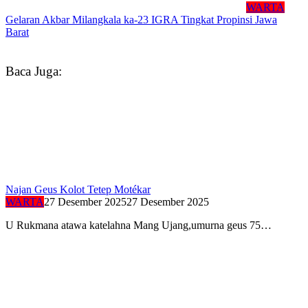
WARTA
Gelaran Akbar Milangkala ka-23 IGRA Tingkat Propinsi Jawa
Barat
Baca Juga:
Najan Geus Kolot Tetep Motékar
WARTA
27 Desember 2025
27 Desember 2025
U Rukmana atawa katelahna Mang Ujang,umurna geus 75…