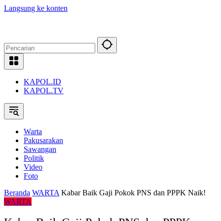
Langsung ke konten
KAPOL.ID
KAPOL.TV
Warta
Pakusarakan
Sawangan
Politik
Video
Foto
Beranda
WARTA
Kabar Baik Gaji Pokok PNS dan PPPK Naik!
WARTA