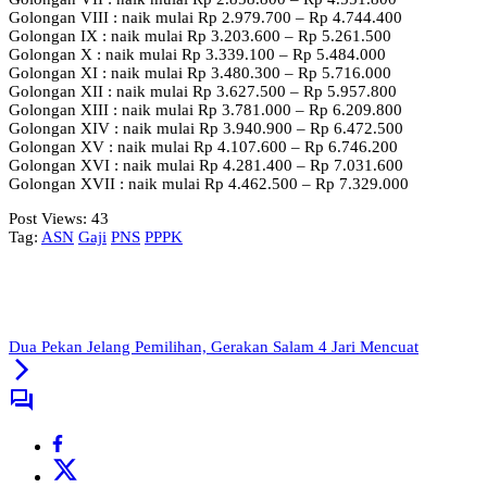
Golongan VIII : naik mulai Rp 2.979.700 – Rp 4.744.400
Golongan IX : naik mulai Rp 3.203.600 – Rp 5.261.500
Golongan X : naik mulai Rp 3.339.100 – Rp 5.484.000
Golongan XI : naik mulai Rp 3.480.300 – Rp 5.716.000
Golongan XII : naik mulai Rp 3.627.500 – Rp 5.957.800
Golongan XIII : naik mulai Rp 3.781.000 – Rp 6.209.800
Golongan XIV : naik mulai Rp 3.940.900 – Rp 6.472.500
Golongan XV : naik mulai Rp 4.107.600 – Rp 6.746.200
Golongan XVI : naik mulai Rp 4.281.400 – Rp 7.031.600
Golongan XVII : naik mulai Rp 4.462.500 – Rp 7.329.000
Post Views:
43
Tag:
ASN
Gaji
PNS
PPPK
Dua Pekan Jelang Pemilihan, Gerakan Salam 4 Jari Mencuat