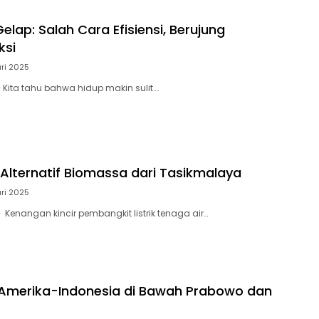
elap: Salah Cara Efisiensi, Berujung
ksi
ari 2025
Kita tahu bahwa hidup makin sulit….
 Alternatif Biomassa dari Tasikmalaya
ari 2025
Kenangan kincir pembangkit listrik tenaga air…
Amerika-Indonesia di Bawah Prabowo dan