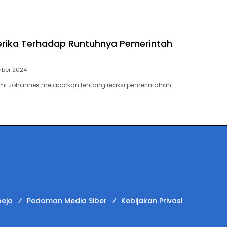
rika Terhadap Runtuhnya Pemerintah
mber 2024
lmi Johannes melaporkan tentang reaksi pemerintahan…
eja
Pedoman Media Siber
Kebijakan Privasi