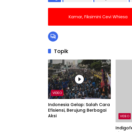
Kamar, Fiksimini Cevi Whiesa
Topik
VIDEO
Indonesia Gelap: Salah Cara
Efisiensi, Berujung Berbagai
Aksi
VIDEO
Indigofe