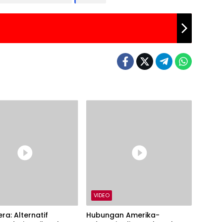
VIDEO
ra: Alternatif
Hubungan Amerika-