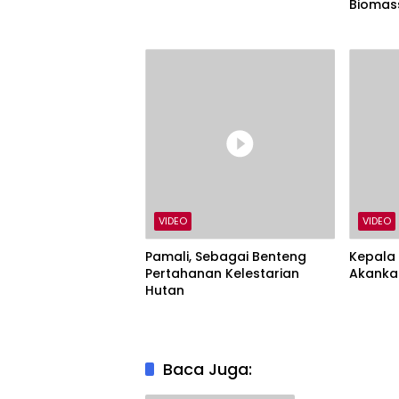
Biomas
VIDEO
VIDEO
Pamali, Sebagai Benteng
Kepala 
Pertahanan Kelestarian
Akanka
Hutan
Baca Juga: