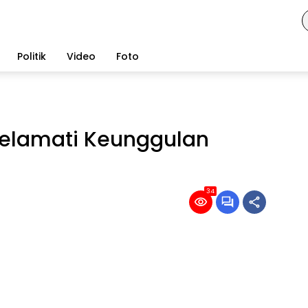
Politik
Video
Foto
 Selamati Keunggulan
34