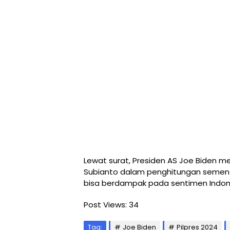
Lewat surat, Presiden AS Joe Biden
Subianto dalam penghitungan sementara
bisa berdampak pada sentimen Indon
Post Views:
34
Tag:
Joe Biden
Pilpres 2024