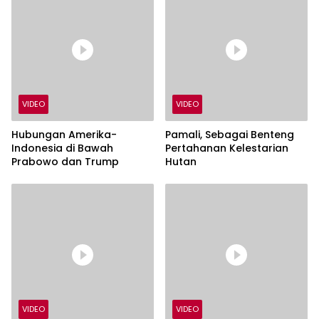
VIDEO
VIDEO
Hubungan Amerika-
Pamali, Sebagai Benteng
Indonesia di Bawah
Pertahanan Kelestarian
Prabowo dan Trump
Hutan
VIDEO
VIDEO