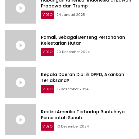
Hubungan Amerika-Indonesia di Bawah
Prabowo dan Trump
VIDEO
24 Januari 2025
Pamali, Sebagai Benteng Pertahanan
Kelestarian Hutan
VIDEO
20 Desember 2024
Kepala Daerah Dipilih DPRD, Akankah
Terlaksana?
VIDEO
15 Desember 2024
Reaksi Amerika Terhadap Runtuhnya
Pemerintah Suriah
VIDEO
10 Desember 2024