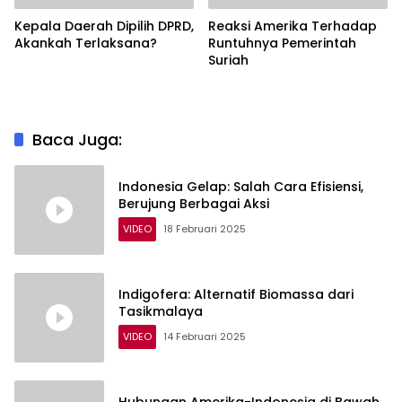
Kepala Daerah Dipilih DPRD,
Reaksi Amerika Terhadap
Akankah Terlaksana?
Runtuhnya Pemerintah
Suriah
Baca Juga:
Indonesia Gelap: Salah Cara Efisiensi,
Berujung Berbagai Aksi
VIDEO
18 Februari 2025
Indigofera: Alternatif Biomassa dari
Tasikmalaya
VIDEO
14 Februari 2025