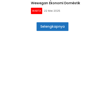
Wewegan Ekonomi Doméstik
WARTA
22 Mei 2025
Selengkapnya