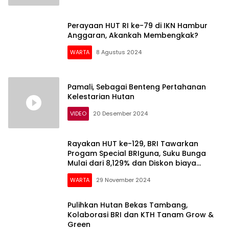
Perayaan HUT RI ke-79 di IKN Hambur
Anggaran, Akankah Membengkak?
WARTA
8 Agustus 2024
Pamali, Sebagai Benteng Pertahanan
Kelestarian Hutan
VIDEO
20 Desember 2024
Rayakan HUT ke-129, BRI Tawarkan
Progam Special BRIguna, Suku Bunga
Mulai dari 8,129% dan Diskon biaya
Provisi 50%
WARTA
29 November 2024
Pulihkan Hutan Bekas Tambang,
Kolaborasi BRI dan KTH Tanam Grow &
Green