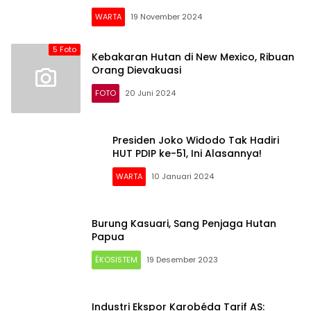
WARTA
19 November 2024
5 Foto
Kebakaran Hutan di New Mexico, Ribuan
Orang Dievakuasi
FOTO
20 Juni 2024
Presiden Joko Widodo Tak Hadiri
HUT PDIP ke-51, Ini Alasannya!
WARTA
10 Januari 2024
Burung Kasuari, Sang Penjaga Hutan
Papua
ÉKOSISTEM
19 Desember 2023
Industri Ekspor Karobéda Tarif AS: